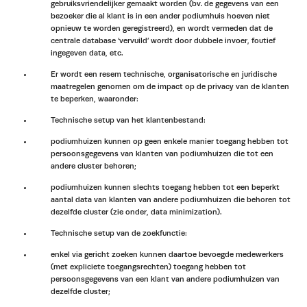
gebruiksvriendelijker gemaakt worden (bv. de gegevens van een
bezoeker die al klant is in een ander podiumhuis hoeven niet
opnieuw te worden geregistreerd), en wordt vermeden dat de
centrale database ‘vervuild’ wordt door dubbele invoer, foutief
ingegeven data, etc.
Er wordt een resem technische, organisatorische en juridische
maatregelen genomen om de impact op de privacy van de klanten
te beperken, waaronder:
Technische setup van het klantenbestand:
podiumhuizen kunnen op geen enkele manier toegang hebben tot
persoonsgegevens van klanten van podiumhuizen die tot een
andere cluster behoren;
podiumhuizen kunnen slechts toegang hebben tot een beperkt
aantal data van klanten van andere podiumhuizen die behoren tot
dezelfde cluster (zie onder, data minimization).
Technische setup van de zoekfunctie:
enkel via gericht zoeken kunnen daartoe bevoegde medewerkers
(met expliciete toegangsrechten) toegang hebben tot
persoonsgegevens van een klant van andere podiumhuizen van
dezelfde cluster;