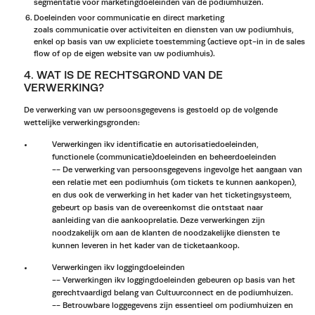
segmentatie voor marketingdoeleinden van de podiumhuizen.
Doeleinden voor communicatie en direct marketing
zoals communicatie over activiteiten en diensten van uw podiumhuis,
enkel op basis van uw expliciete toestemming (actieve opt-in in de sales
flow of op de eigen website van uw podiumhuis).
4. WAT IS DE RECHTSGROND VAN DE
VERWERKING?
De verwerking van uw persoonsgegevens is gestoeld op de volgende
wettelijke verwerkingsgronden:
Verwerkingen ikv identificatie en autorisatiedoeleinden,
functionele (communicatie)doeleinden en beheerdoeleinden
-- De verwerking van persoonsgegevens ingevolge het aangaan van
een relatie met een podiumhuis (om tickets te kunnen aankopen),
en dus ook de verwerking in het kader van het ticketingsysteem,
gebeurt op basis van de overeenkomst die ontstaat naar
aanleiding van die aankooprelatie. Deze verwerkingen zijn
noodzakelijk om aan de klanten de noodzakelijke diensten te
kunnen leveren in het kader van de ticketaankoop.
Verwerkingen ikv loggingdoeleinden
-- Verwerkingen ikv loggingdoeleinden gebeuren op basis van het
gerechtvaardigd belang van Cultuurconnect en de podiumhuizen.
-- Betrouwbare loggegevens zijn essentieel om podiumhuizen en