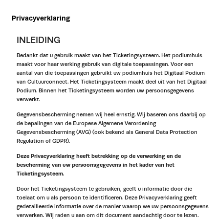
Privacyverklaring
INLEIDING
Bedankt dat u gebruik maakt van het Ticketingsysteem. Het podiumhuis
maakt voor haar werking gebruik van digitale toepassingen. Voor een
aantal van die toepassingen gebruikt uw podiumhuis het Digitaal Podium
van Cultuurconnect. Het Ticketingsysteem maakt deel uit van het Digitaal
Podium. Binnen het Ticketingsysteem worden uw persoonsgegevens
verwerkt.
Gegevensbescherming nemen wij heel ernstig. Wij baseren ons daarbij op
de bepalingen van de Europese Algemene Verordening
Gegevensbescherming (AVG) (ook bekend als General Data Protection
Regulation of GDPR).
Deze Privacyverklaring heeft betrekking op de verwerking en de
bescherming van uw persoonsgegevens in het kader van het
Ticketingsysteem.
Door het Ticketingsysteem te gebruiken, geeft u informatie door die
toelaat om u als persoon te identificeren. Deze Privacyverklaring geeft
gedetailleerde informatie over de manier waarop we uw persoonsgegevens
verwerken. Wij raden u aan om dit document aandachtig door te lezen.