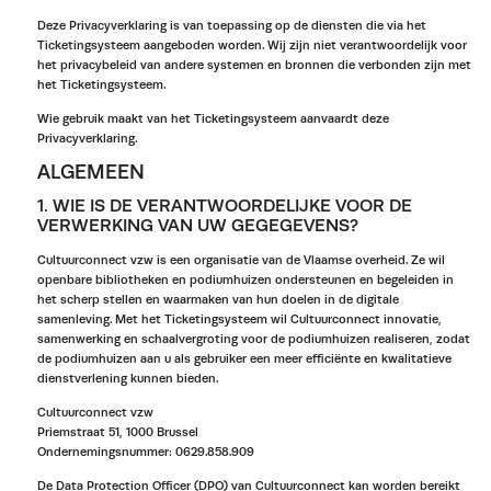
Deze Privacyverklaring is van toepassing op de diensten die via het
Ticketingsysteem aangeboden worden. Wij zijn niet verantwoordelijk voor
het privacybeleid van andere systemen en bronnen die verbonden zijn met
het Ticketingsysteem.
Wie gebruik maakt van het Ticketingsysteem aanvaardt deze
Privacyverklaring.
ALGEMEEN
1. WIE IS DE VERANTWOORDELIJKE VOOR DE
VERWERKING VAN UW GEGEGEVENS?
Cultuurconnect vzw is een organisatie van de Vlaamse overheid. Ze wil
openbare bibliotheken en podiumhuizen ondersteunen en begeleiden in
het scherp stellen en waarmaken van hun doelen in de digitale
samenleving. Met het Ticketingsysteem wil Cultuurconnect innovatie,
samenwerking en schaalvergroting voor de podiumhuizen realiseren, zodat
de podiumhuizen aan u als gebruiker een meer efficiënte en kwalitatieve
dienstverlening kunnen bieden.
Cultuurconnect vzw
Priemstraat 51, 1000 Brussel
Ondernemingsnummer: 0629.858.909
De Data Protection Officer (DPO) van Cultuurconnect kan worden bereikt