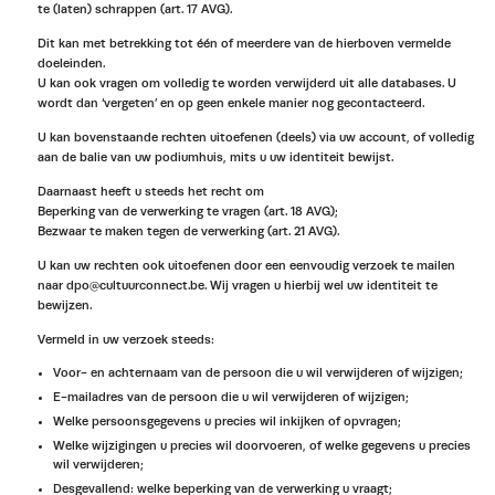
te (laten) schrappen (art. 17 AVG).
Dit kan met betrekking tot één of meerdere van de hierboven vermelde
doeleinden.
U kan ook vragen om volledig te worden verwijderd uit alle databases. U
wordt dan ‘vergeten’ en op geen enkele manier nog gecontacteerd.
U kan bovenstaande rechten uitoefenen (deels) via uw account, of volledig
aan de balie van uw podiumhuis, mits u uw identiteit bewijst.
Daarnaast heeft u steeds het recht om
Beperking van de verwerking te vragen (art. 18 AVG);
Bezwaar te maken tegen de verwerking (art. 21 AVG).
U kan uw rechten ook uitoefenen door een eenvoudig verzoek te mailen
naar dpo@cultuurconnect.be. Wij vragen u hierbij wel uw identiteit te
bewijzen.
Vermeld in uw verzoek steeds:
Voor- en achternaam van de persoon die u wil verwijderen of wijzigen;
E-mailadres van de persoon die u wil verwijderen of wijzigen;
Welke persoonsgegevens u precies wil inkijken of opvragen;
Welke wijzigingen u precies wil doorvoeren, of welke gegevens u precies
wil verwijderen;
Desgevallend: welke beperking van de verwerking u vraagt;